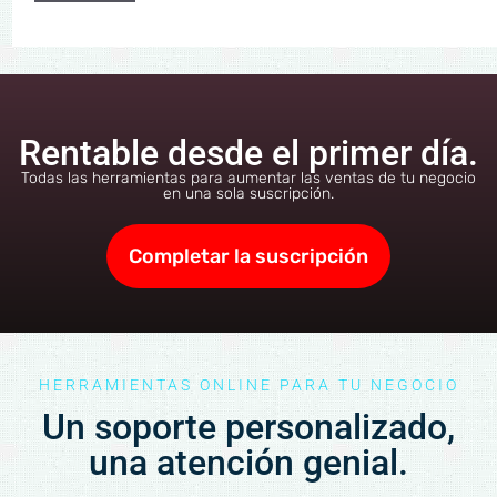
Rentable desde el primer día.
Todas las herramientas para aumentar las ventas de tu negocio
en una sola suscripción.
Completar la suscripción
HERRAMIENTAS ONLINE PARA TU NEGOCIO
Un soporte personalizado,
una atención genial.