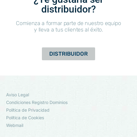
distribuidor?
Comienza a formar parte de nuestro equipo
y lleva a tus clientes al éxito.
DISTRIBUIDOR
Aviso Legal
Condiciones Registro Dominios
Política de Privacidad
Política de Cookies
Webmail