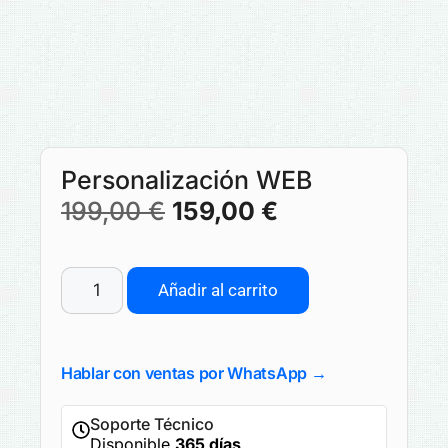
Personalización WEB
199,00
€
159,00
€
Añadir al carrito
Hablar con ventas por WhatsApp →
Soporte Técnico
Disponible
365 días