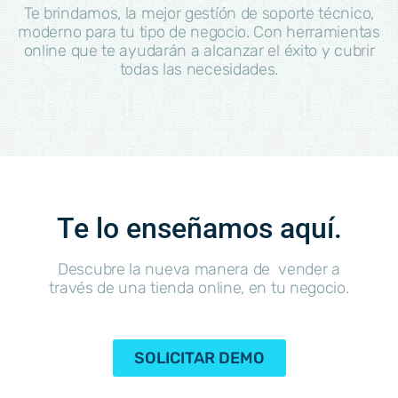
Te brindamos, la mejor gestíón de soporte técnico,
moderno para tu tipo de negocio. Con herramientas
online que te ayudarán a alcanzar el éxito y cubrir
todas las necesidades.
Te lo enseñamos aquí.
Descubre la nueva manera de vender a
través de una tienda online, en tu negocio.
SOLICITAR DEMO