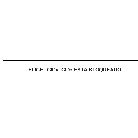
ELIGE _GID«_GID» ESTÁ BLOQUEADO