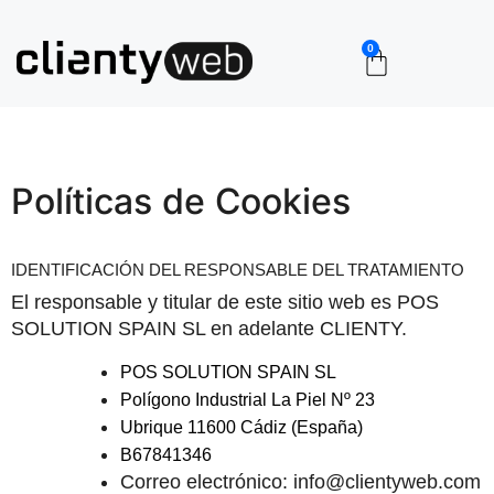
0
Herramientas de venta onlin
Herramientas
Comienza ahora
Políticas de Cookies
IDENTIFICACIÓN DEL RESPONSABLE DEL TRATAMIENTO
El responsable y titular de este sitio web es POS 
SOLUTION SPAIN SL en adelante CLIENTY.
POS SOLUTION SPAIN SL
Polígono Industrial La Piel Nº 23
Ubrique 11600 Cádiz (España)
B67841346
Correo electrónico: info@clientyweb.com