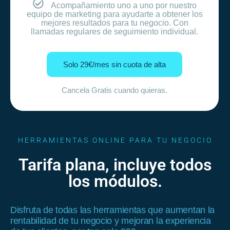
Acompañamiento uno a uno por nuestro
equipo de marketing para ayudarte a obtener los
mejores resultados para tu negocio. Con
llamadas regulares de seguimiento individual.
Solo 29€/mes sin cuota de alta
Cancela Gratis cuando quieras.
HERRAMIENTAS ONLINE PARA TU NEGOCIO
Tarifa plana, incluye todos
los módulos.
Disfruta de todas las herramientas que aumentan la
rentabilidad de tu negocio y mejoran la experiencia