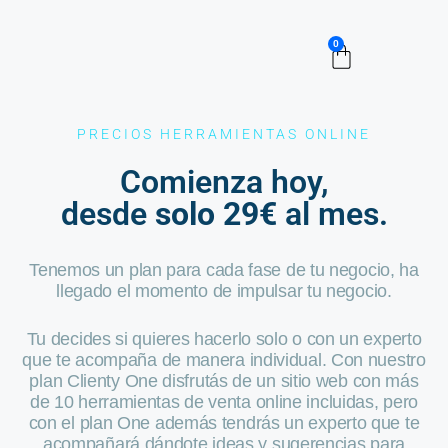
0
Herramientas de venta online
Herramientas
Comienza ahora
PRECIOS HERRAMIENTAS ONLINE
Comienza hoy,
desde
solo 29€
al mes.
Tenemos un plan para cada fase de tu negocio, ha
llegado el momento de impulsar tu negocio.
Tu decides si quieres hacerlo solo o con un experto
que te acompaña de manera individual. Con nuestro
plan Clienty One disfrutás de un sitio web con más
de 10 herramientas de venta online incluidas, pero
con el plan One además tendrás un experto que te
acompañará dándote ideas y sugerencias para