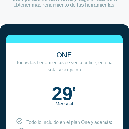
obtener más rendimiento de tus herramientas.
ONE
Todas las herramientas de venta online, en una
sola suscripción
29
€
Mensual
Todo lo incluido en el plan One y además: