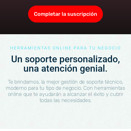
Completar la suscripción
HERRAMIENTAS ONLINE PARA TU NEGOCIO
Un soporte personalizado,
una atención genial.
Te brindamos, la mejor gestíón de soporte técnico,
moderno para tu tipo de negocio. Con herramientas
online que te ayudarán a alcanzar el éxito y cubrir
todas las necesidades.