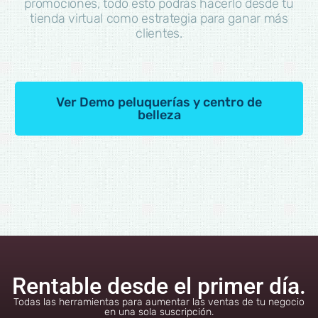
promociones, todo esto podrás hacerlo desde tu
tienda virtual como estrategia para ganar más
clientes.
Ver Demo peluquerías y centro de
belleza
Rentable desde el primer día.
Todas las herramientas para aumentar las ventas de tu negocio
en una sola suscripción.