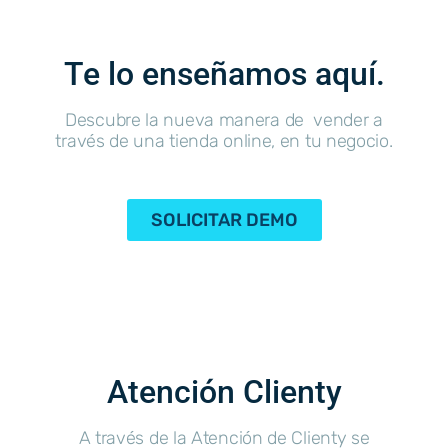
Te lo enseñamos aquí.
Descubre la nueva manera de vender a
través de una tienda online, en tu negocio.
SOLICITAR DEMO
Atención Clienty
A través de la Atención de Clienty se