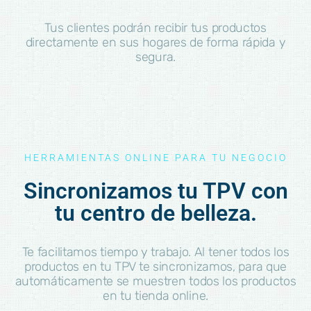
Tus clientes podrán recibir tus productos
directamente en sus hogares de forma rápida y
segura.
HERRAMIENTAS ONLINE PARA TU NEGOCIO
Sincronizamos tu TPV con
tu centro de belleza.
Te facilitamos tiempo y trabajo. Al tener todos los
productos en tu TPV te sincronizamos, para que
automáticamente se muestren todos los productos
en tu tienda online.