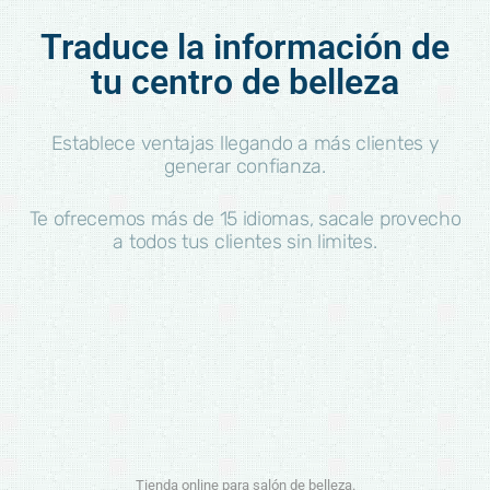
Traduce la información de
tu centro de belleza
Establece ventajas llegando a más clientes y
generar confianza.
Te ofrecemos más de 15 idiomas, sacale provecho
a todos tus clientes sin limites.
Tienda online para salón de belleza.