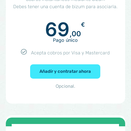
Debes tener una cuenta de bizum para asociarla.
69
€
,00
Pago único
Acepta cobros por Visa y Mastercard
Añadír y contratar ahora
Opcional.