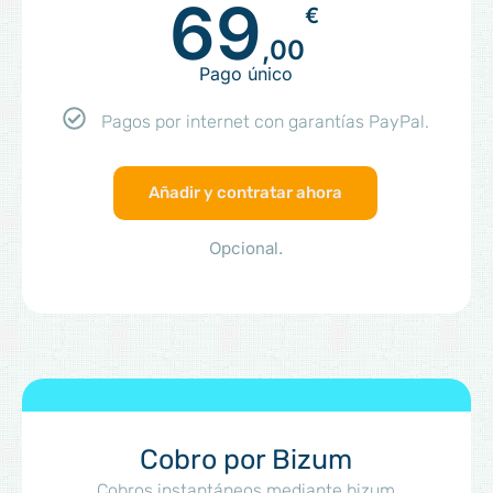
69
€
,00
Pago único
Pagos por internet con garantías PayPal.
Añadir y contratar ahora
Opcional.
Cobro por Bizum
Cobros instantáneos mediante bizum