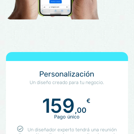
Personalización
Un diseño creado para tu negocio.
159
€
,00
Pago único
Un diseñador experto tendrá una reunión