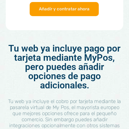
Añadír y contratar ahora
Tu web ya incluye pago por
tarjeta mediante MyPos,
pero puedes añadir
opciones de pago
adicionales.
Tu web ya incluye el cobro por tarjeta mediante la
pasarela virtual de My Pos, el mayorista europeo
que mejores opciones ofrece para el pequeño
comercio. Sin embargo puedes añadir
integraciones opcionalmente con otros sistemas