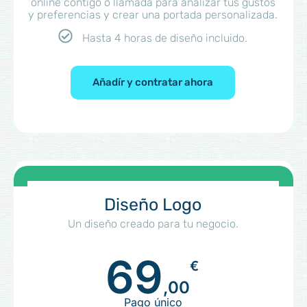
online contigo o llamada para analizar tus gustos
y preferencias y crear una portada personalizada.
Hasta 4 horas de diseño incluido.
Añadír y contratar ahora
Diseño Logo
Un diseño creado para tu negocio.
69
€
,00
Pago único