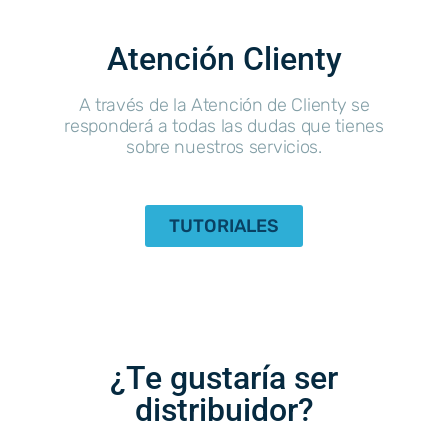
Atención Clienty
A través de la Atención de Clienty se
responderá a todas las dudas que tienes
sobre nuestros servicios.
TUTORIALES
¿Te gustaría ser
distribuidor?