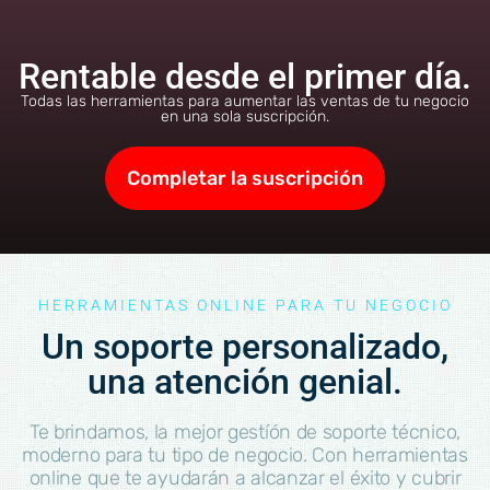
Rentable desde el primer día.
Todas las herramientas para aumentar las ventas de tu negocio
en una sola suscripción.
Completar la suscripción
HERRAMIENTAS ONLINE PARA TU NEGOCIO
Un soporte personalizado,
una atención genial.
Te brindamos, la mejor gestíón de soporte técnico,
moderno para tu tipo de negocio. Con herramientas
online que te ayudarán a alcanzar el éxito y cubrir