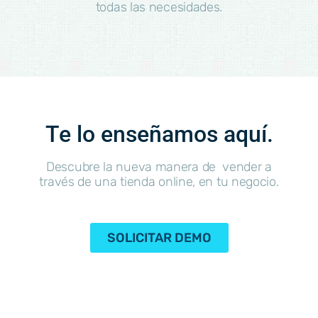
todas las necesidades.
Te lo enseñamos aquí.
Descubre la nueva manera de vender a
través de una tienda online, en tu negocio.
SOLICITAR DEMO