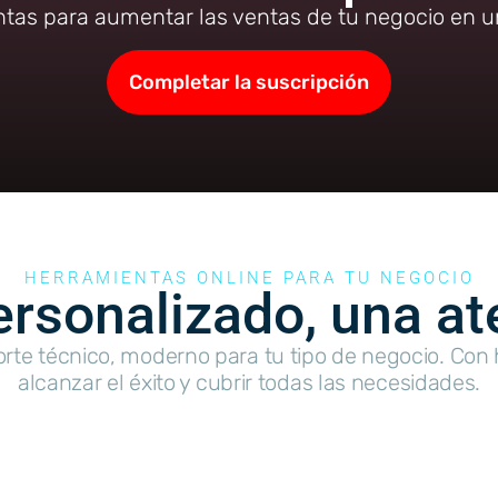
ntas para aumentar las ventas de tu negocio en un
Completar la suscripción
HERRAMIENTAS ONLINE PARA TU NEGOCIO
rsonalizado, una at
orte técnico, moderno para tu tipo de negocio. Con
alcanzar el éxito y cubrir todas las necesidades.