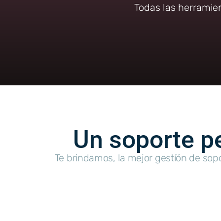
Todas las herramie
Un soporte pe
Te brindamos, la mejor gestíón de sop