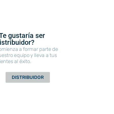
Te gustaría ser
istribuidor?
omienza a formar parte de
estro equipo y lleva a tus
ientes al éxito.
DISTRIBUIDOR