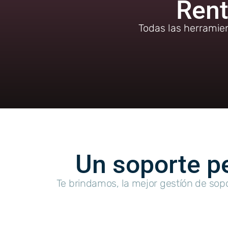
Rent
Todas las herramie
Un soporte pe
Te brindamos, la mejor gestíón de sop