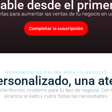
able desde el primer
ntas para aumentar las ventas de tu negocio en un
Completar la suscripción
HERRAMIENTAS ONLINE PARA TU NEGOCIO
rsonalizado, una at
orte técnico, moderno para tu tipo de negocio. Con
alcanzar el éxito y cubrir todas las necesidades.