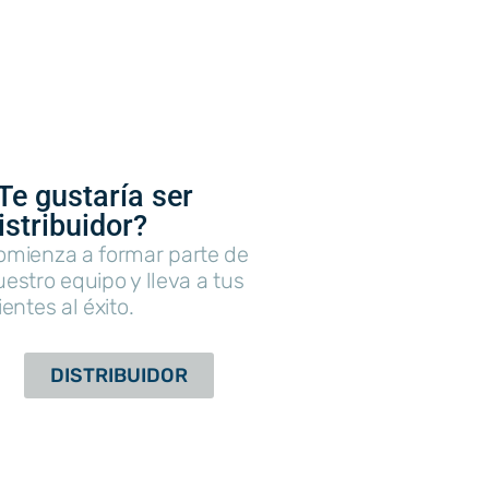
Te gustaría ser
istribuidor?
omienza a formar parte de
estro equipo y lleva a tus
ientes al éxito.
DISTRIBUIDOR